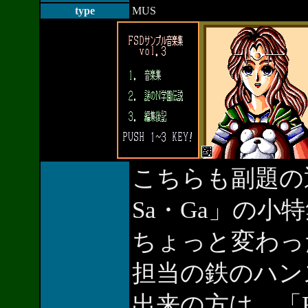
type
MUS
こちらも副題の通り
Sa・Ga」の小
ちょっと変わっ
担当の鉄のハン
出来の方は、「