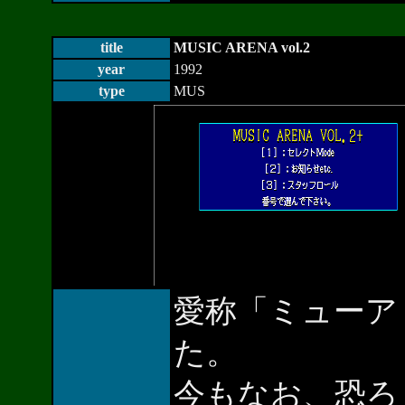
title
MUSIC ARENA vol.2
year
1992
type
MUS
愛称「ミューアリ
た。
今もなお、恐ろ