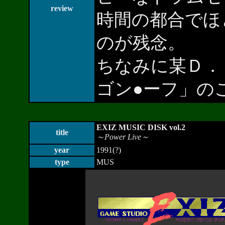
review
時間の都合でほ
のが残念。
ちなみに某Ｄ．
ゴン●ーフ」の
EXIZ MUSIC DISK vol.2
title
～Power Live～
year
1991(?)
type
MUS