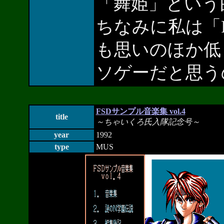
「舞姫」という
ちなみに私は「Ro
も思いのほか低
ソゲーだと思う
FSDサンプル音楽集 vol.4
title
～ちゃいくろ氏入隊記念号～
year
1992
type
MUS