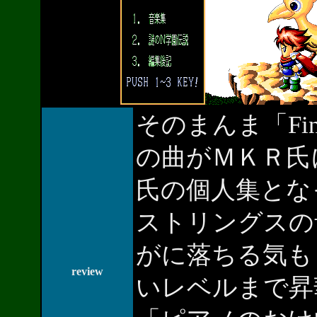
そのまんま「Fina
の曲がＭＫＲ氏
氏の個人集とな
ストリングスの
がに落ちる気も
review
いレベルまで昇