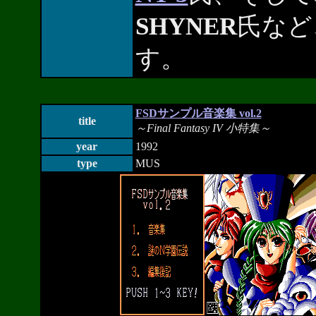
SHYNER
氏など
す。
FSDサンプル音楽集 vol.2
title
～Final Fantasy IV 小特集～
year
1992
type
MUS