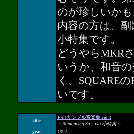
のが珍しいかも
内容の方は、副題の通
小特集です。
どうやらMKR
いうか、和音の
く、SQUARE
いです。
FSDサンプル音楽集 vol.3
title
～Romancing Sa・Ga 小特集～
year
1992