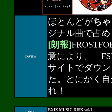
ほとんどが
ちゃ
ジナル曲で占め
[朗報]
FROST
意により、「F
review
サイトでダウン
た。とにかく自
れ！
EXIZ MUSIC DISK vol.1