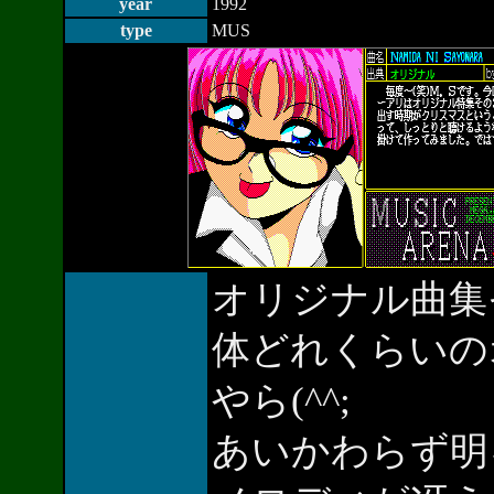
year
1992
type
MUS
オリジナル曲集
体どれくらいの
やら(^^;
あいかわらず明