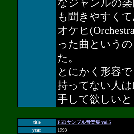
なジャンルの楽
も聞きやすくて
オケヒ(Orches
った曲というの
た。
とにかく形容で
持ってない人は
手して欲しいと
title
FSDサンプル音楽集 vol.5
year
1993