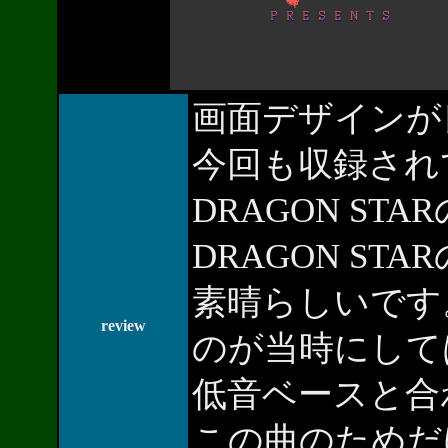
画面デザインが
今回も収録され
DRAGON ST
DRAGON S
素晴らしいです
review
のが当時にして
低音ベースと合
この曲のためだ