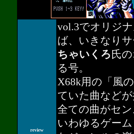
vol.3でオリ
ば、いきなりサ
ちゃいくろ
氏の
る号。
X68k用の「風
ていた曲などが
全ての曲がセン
いわゆるゲーム
review