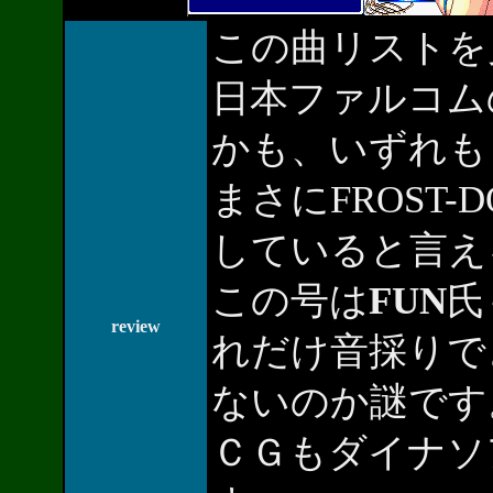
この曲リストを
日本ファルコム
かも、いずれも
まさにFROST
していると言え
この号は
FUN
氏
review
れだけ音採りで
ないのか謎です
ＣＧもダイナソ