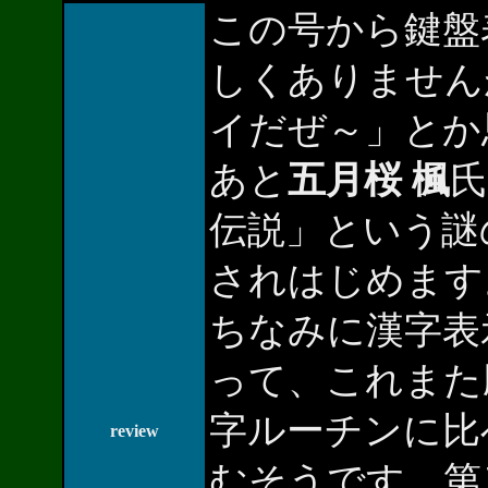
この号から鍵盤
しくありません
イだぜ～」とか
あと
五月桜 楓
氏
伝説」という謎
されはじめます
ちなみに漢字表示
って、これまた
字ルーチンに比
review
むそうです。第