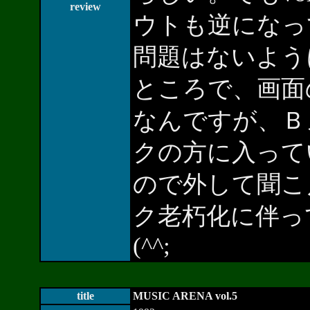
review
ウトも逆になっ
問題はないよう
ところで、画面の「Su
なんですが、Ｂメロ
クの方に入って
ので外して聞こ
ク老朽化に伴っ
(^^;
title
MUSIC ARENA vol.5