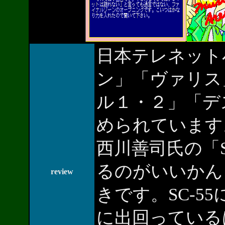
日本テレネット
ン」「ヴァリス
ル１・２」「デ
められています
西川善司氏の「SI
るのがいいかん
review
きです。SC-5
に出回っている