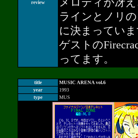
メロディが冴え
review
ラインとノリの
に決まっていま
ゲストのFirecra
ってます。
title
MUSIC ARENA vol.6
year
1993
type
MUS