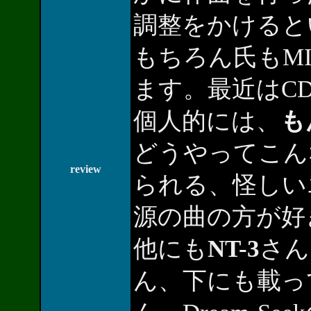
調整をかけると
もちろん氏もM
ます。最近はC
個人的には、
も
どうやってこん
review
られる、怪しい
源の曲の方が好
他にも
NT-3
さん
ん、下にも載ってる