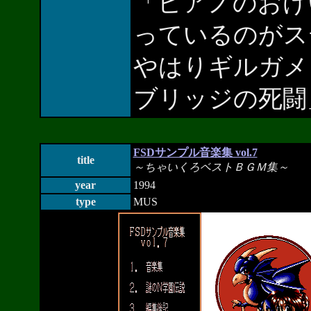
「ピアノのおけ
っているのがステ
やはりギルガメ
ブリッジの死闘
FSDサンプル音楽集 vol.7
title
～ちゃいくろベストＢＧＭ集～
year
1994
type
MUS