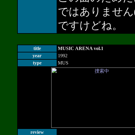
ではありません
ですけどね。
title
MUSIC ARENA vol.1
year
1992
type
MUS
review