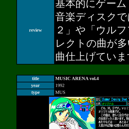
基本的にゲーム
音楽ディスクで
２」や「ウルフ
review
レクトの曲が多
曲仕上げています
title
MUSIC ARENA vol.4
year
1992
type
MUS