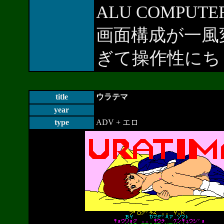
ALU COMPU
画面構成が一風
ぎて操作性にち
title
ウラテマ
year
type
ADV + エロ