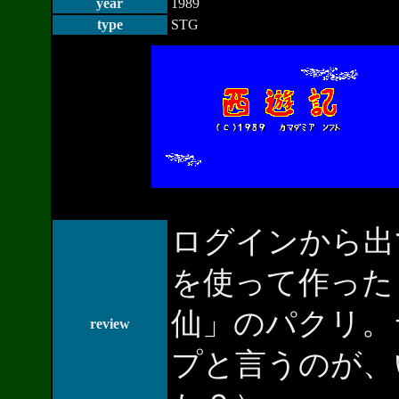
year
1989
type
STG
ログインから出
を使って作った
仙」のパクリ。
review
プと言うのが、