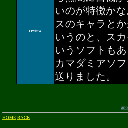
いのが特徴かな
スのキャラとか
review
いうのと、スカ
いうソフトもあ
カマダミアソフ
送りました。
ano
HOME
BACK