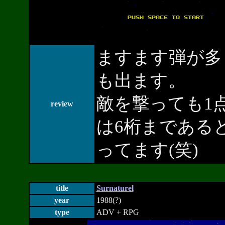
ますます弾が多
も出ます。
敵を撃っても1
review
は6桁まである
ってます(笑)
title
Surnaturel
year
1988(?)
type
ADV + RPG