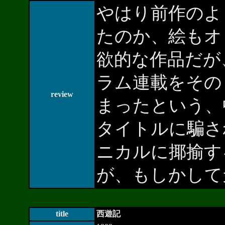
やはり前作のよ
たのか、絵もオ
欲的な作品だが
ラム連載をその
review
まったという、
タイトルに騙さ
ニカルに揶揄す
が、もしかして
title
西遊記