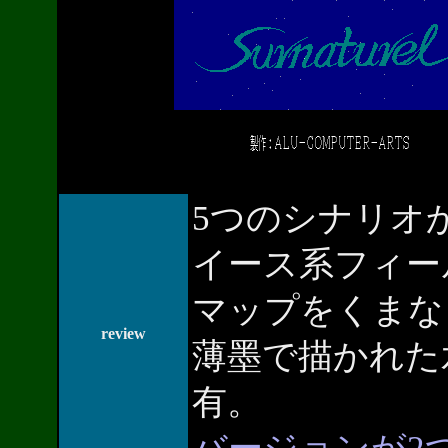
5つのシナリオ
イース系フィー
マップをくまな
review
薄墨で描かれた
有。