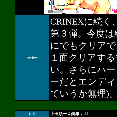
CRINEXに続く
第３弾。今度は
にでもクリアで
１面クリアする
review
い。さらにハー
ーだとエンディ
ていうか無理)
title
上田順一音楽集 vol.1