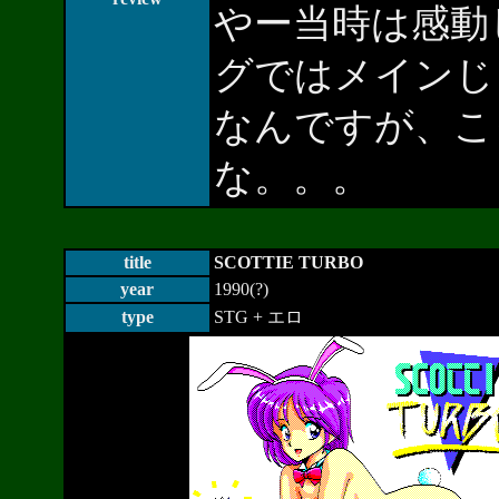
やー当時は感動
グではメインじ
なんですが、こ
な。。。
title
SCOTTIE TURBO
year
1990(?)
type
STG + エロ