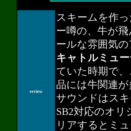
スキームを作っ
ー噂の、牛が飛
ールな雰囲気の
キャトルミュー
ていた時期で、この
品には牛関連が
review
サウンドはスキ
SB2対応のオ
リアするとミュ