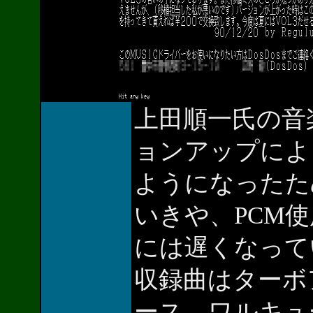
上田順一氏の音
ョンアップによ
ようになったた
いきや、PCM
には遅くなってい
収録曲はターボ
ース、ワルキュ