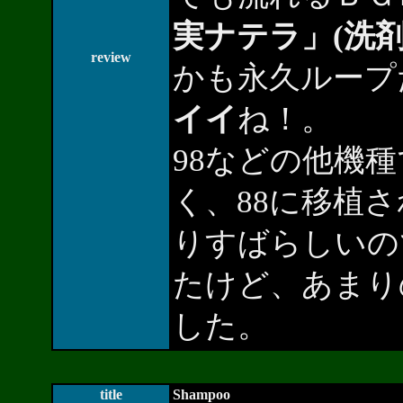
実ナテラ」(洗
review
かも永久ループ
イイ
ね！。
98などの他機
く、88に移植
りすばらしいの
たけど、あまり
した。
title
Shampoo