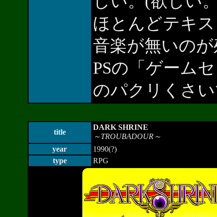
しい。(欲しい。
ほとんどテキス
音楽が無いのが
PSの「ゲーム
のパクリくさい
DARK SHRINE
title
～TROUBADOUR～
year
1990(?)
type
RPG