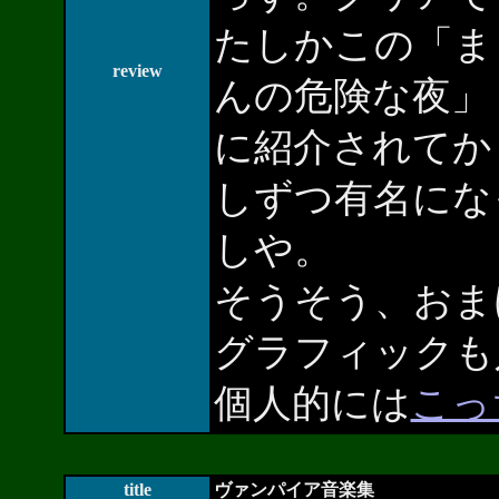
たしかこの「ま
review
んの危険な夜」「
に紹介されてか
しずつ有名にな
しや。
そうそう、おま
グラフィックも
個人的には
こっ
title
ヴァンパイア音楽集