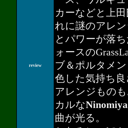
カーなどと上田
れに謎のアレン
とパワーが落ち
ォースのGrassL
ブ＆ポルタメン
review
色した気持ち良
アレンジものも
カルな
Ninomi
曲が光る。