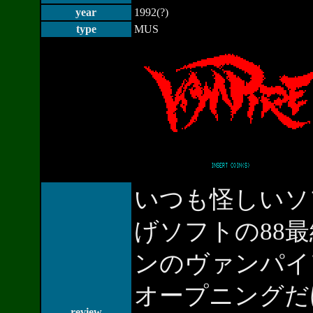
year
1992(?)
type
MUS
いつも怪しいソ
げソフトの88
ンのヴァンパイ
オープニングだ
review