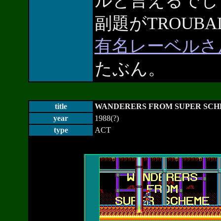
ルと言えるでし
副題がTROUB
有名レーベルさ
たぶん。
title
WANDERERS FROM SUPER SC
year
1988(?)
type
ACT