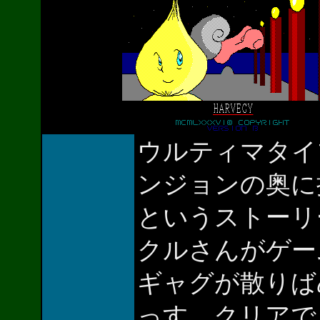
ウルティマタイ
ンジョンの奥に
というストーリ
クルさんがゲー
ギャグが散りば
っす。クリアで