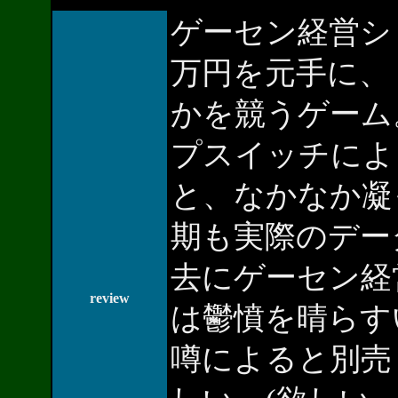
ゲーセン経営シ
万円を元手に、
かを競うゲーム
プスイッチによ
と、なかなか凝
期も実際のデー
去にゲーセン経
review
は鬱憤を晴らす
噂によると別売