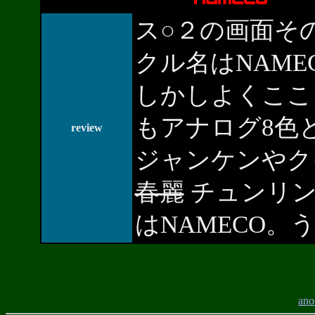
ス○２の画面そ
クル名はNAME
しかしよくここま
もアナログ8色
review
ジャンケンやク
春麗
チュンリン
はNAMECO。
ano