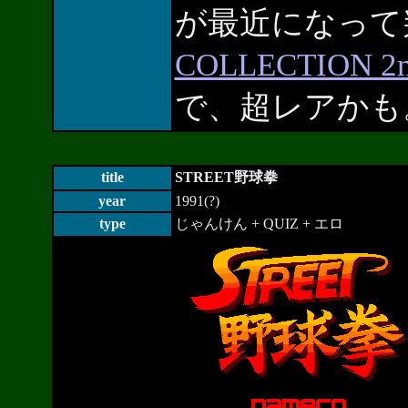
が最近になって
COLLECTION 2
で、超レアかも
title
STREET野球拳
year
1991(?)
type
じゃんけん + QUIZ + エロ