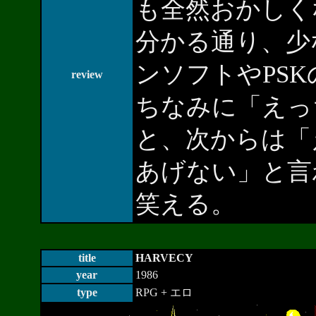
も全然おかしく
分かる通り、少
ンソフトやPS
review
ちなみに「えっ
と、次からは「
あげない」と言
笑える。
title
HARVECY
year
1986
type
RPG + エロ