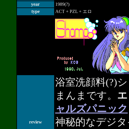
year
1989(?)
type
ACT + PZL + エロ
浴室洗顔料(?
まんまです。
エ
ャルズパニック
神秘的なデジタ
review