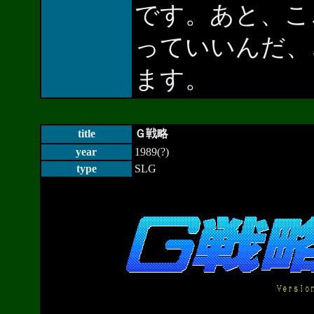
です。あと、こ
っていいんだ、
ます。
title
Ｇ戦略
year
1989(?)
type
SLG